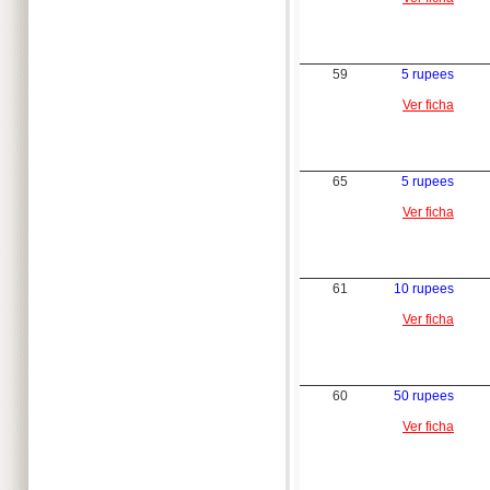
59
5 rupees
Ver ficha
65
5 rupees
Ver ficha
61
10 rupees
Ver ficha
60
50 rupees
Ver ficha