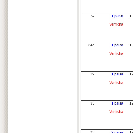
24
1 paisa
1
Ver ficha
24a
1 paisa
1
Ver ficha
29
1 paisa
1
Ver ficha
33
1 paisa
1
Ver ficha
25
2 paisa
1