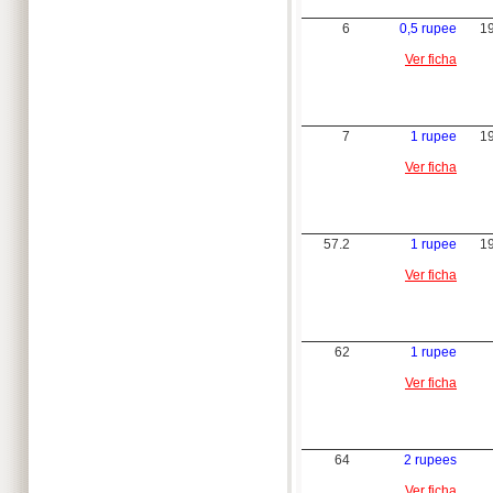
6
0,5 rupee
1
Ver ficha
7
1 rupee
1
Ver ficha
57.2
1 rupee
1
Ver ficha
62
1 rupee
Ver ficha
64
2 rupees
Ver ficha