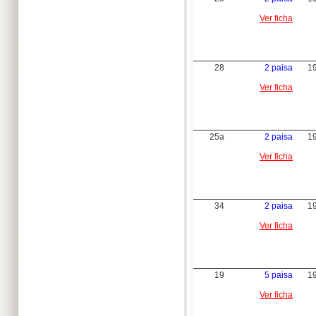
Ver ficha
28
2 paisa
1
Ver ficha
25a
2 paisa
1
Ver ficha
34
2 paisa
1
Ver ficha
19
5 paisa
1
Ver ficha