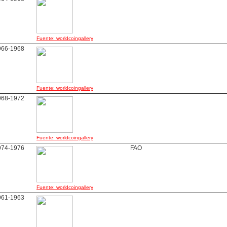
Fuente: worldcoingallery
966-1968
Fuente: worldcoingallery
968-1972
Fuente: worldcoingallery
974-1976
FAO
Fuente: worldcoingallery
961-1963