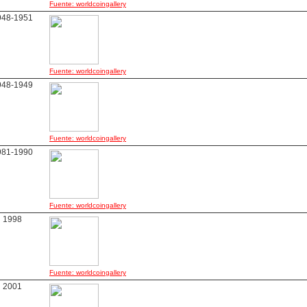
Fuente: worldcoingallery
948-1951
Fuente: worldcoingallery
948-1949
Fuente: worldcoingallery
981-1990
Fuente: worldcoingallery
1998
Fuente: worldcoingallery
2001