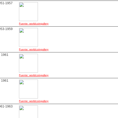
951-1957
Fuente: worldcoingallery
953-1959
Fuente: worldcoingallery
1961
Fuente: worldcoingallery
1961
Fuente: worldcoingallery
961-1963