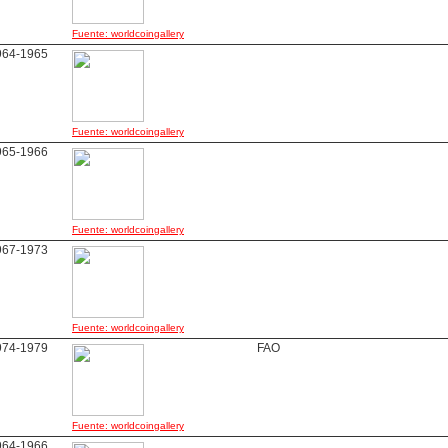
Fuente: worldcoingallery
964-1965
Fuente: worldcoingallery
965-1966
Fuente: worldcoingallery
967-1973
Fuente: worldcoingallery
974-1979
FAO
Fuente: worldcoingallery
964-1966