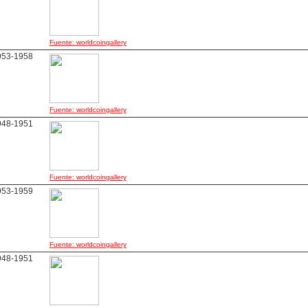
Fuente: worldcoingallery
953-1958
Fuente: worldcoingallery
948-1951
Fuente: worldcoingallery
953-1959
Fuente: worldcoingallery
948-1951