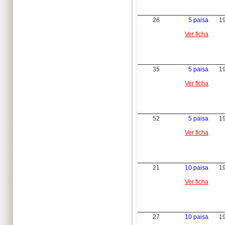
26
5 paisa
1
Ver ficha
35
5 paisa
1
Ver ficha
52
5 paisa
1
Ver ficha
21
10 paisa
1
Ver ficha
27
10 paisa
1