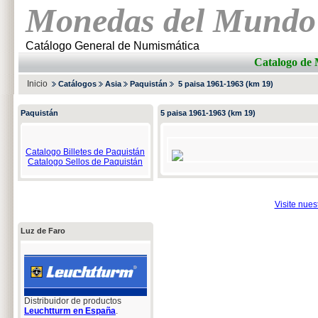
Monedas del Mundo
Catálogo General de Numismática
Catalogo d
Inicio
Catálogos
Asia
Paquistán
5 paisa 1961-1963 (km 19)
Paquistán
5 paisa 1961-1963 (km 19)
Catalogo Billetes de Paquistán
Catalogo Sellos de Paquistán
Visite nue
Luz de Faro
Distribuidor de productos
Leuchtturm en España
.