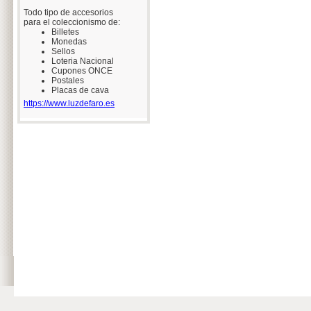
Todo tipo de accesorios
para el coleccionismo de:
Billetes
Monedas
Sellos
Loteria Nacional
Cupones ONCE
Postales
Placas de cava
https://www.luzdefaro.es