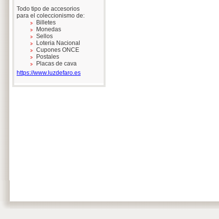
Todo tipo de accesorios
para el coleccionismo de:
Billetes
Monedas
Sellos
Loteria Nacional
Cupones ONCE
Postales
Placas de cava
https://www.luzdefaro.es