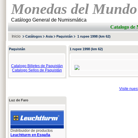
Monedas del Mundo
Catálogo General de Numismática
Catalogo d
Inicio
Catálogos
Asia
Paquistán
1 rupee 1998 (km 62)
Paquistán
1 rupee 1998 (km 62)
Catalogo Billetes de Paquistán
Catalogo Sellos de Paquistán
Visite nue
Luz de Faro
Distribuidor de productos
Leuchtturm en España
.