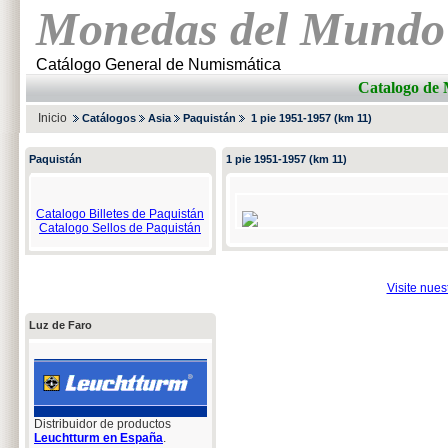
Monedas del Mundo
Catálogo General de Numismática
Catalogo d
Inicio
Catálogos
Asia
Paquistán
1 pie 1951-1957 (km 11)
Paquistán
1 pie 1951-1957 (km 11)
Catalogo Billetes de Paquistán
Catalogo Sellos de Paquistán
Visite nue
Luz de Faro
Distribuidor de productos
Leuchtturm en España
.