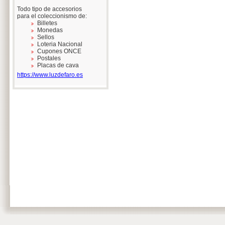
Todo tipo de accesorios
para el coleccionismo de:
Billetes
Monedas
Sellos
Loteria Nacional
Cupones ONCE
Postales
Placas de cava
https://www.luzdefaro.es