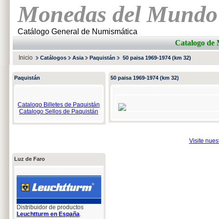
Monedas del Mundo
Catálogo General de Numismática
Catalogo d
Inicio
Catálogos
Asia
Paquistán
50 paisa 1969-1974 (km 32)
Paquistán
50 paisa 1969-1974 (km 32)
Catalogo Billetes de Paquistán
Catalogo Sellos de Paquistán
Visite nue
Luz de Faro
Distribuidor de productos
Leuchtturm en España
.