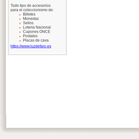
Todo tipo de accesorios
para el coleccionismo de:
Billetes
Monedas
Sellos
Loteria Nacional
Cupones ONCE
Postales
Placas de cava
https://www.luzdefaro.es