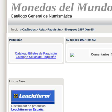
Monedas del Mund
Catálogo General de Numismática
Inicio
Catálogos
Asia
Paquistán
50 rupees 1997 (km 60)
Paquistán
50 rupees 1997 (km 60)
Catalogo Billetes de Paquistán
Comentarios:
5
Catalogo Sellos de Paquistán
Luz de Faro
Distribuidor de productos
Leuchtturm en España
.