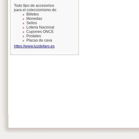
Todo tipo de accesorios
para el coleccionismo de:
Billetes
Monedas
Sellos
Loteria Nacional
Cupones ONCE
Postales
Placas de cava
https://www.luzdefaro.es