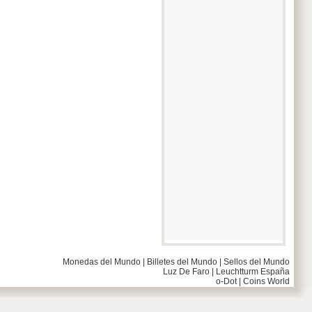
Monedas del Mundo
|
Billetes del Mundo
|
Sellos del Mundo
Luz De Faro
|
Leuchtturm España
o-Dot
|
Coins World