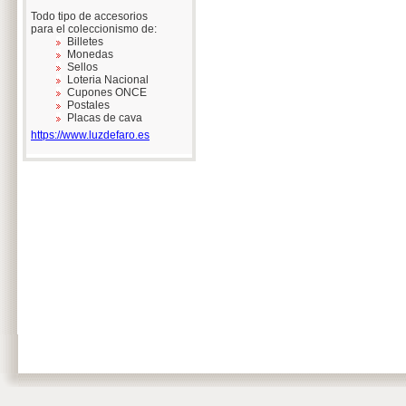
Todo tipo de accesorios
para el coleccionismo de:
Billetes
Monedas
Sellos
Loteria Nacional
Cupones ONCE
Postales
Placas de cava
https://www.luzdefaro.es