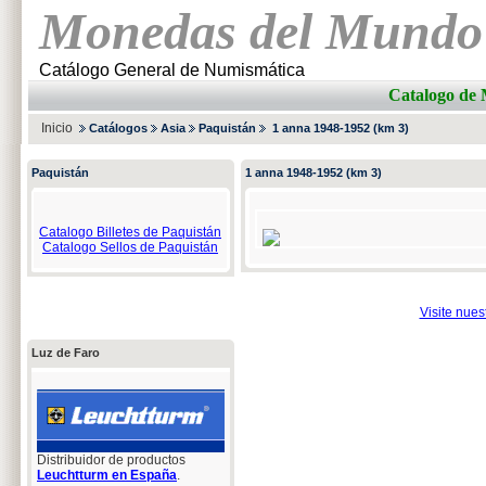
Monedas del Mundo
Catálogo General de Numismática
Catalogo d
Inicio
Catálogos
Asia
Paquistán
1 anna 1948-1952 (km 3)
Paquistán
1 anna 1948-1952 (km 3)
Catalogo Billetes de Paquistán
Catalogo Sellos de Paquistán
Visite nue
Luz de Faro
Distribuidor de productos
Leuchtturm en España
.