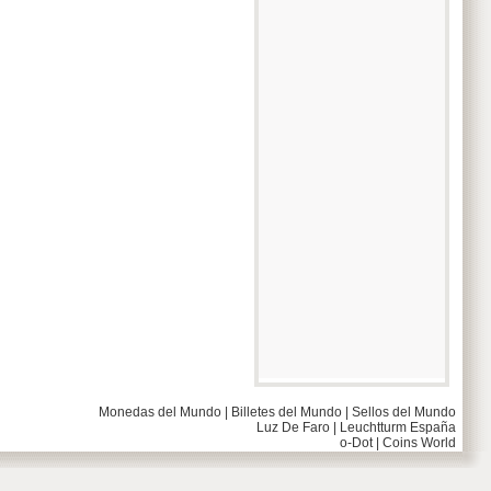
Monedas del Mundo
|
Billetes del Mundo
|
Sellos del Mundo
Luz De Faro
|
Leuchtturm España
o-Dot
|
Coins World