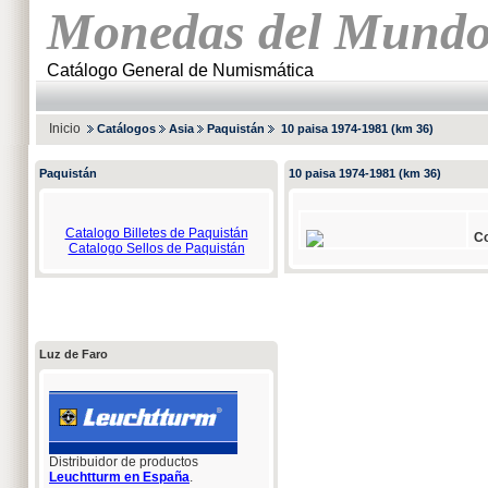
Monedas del Mund
Catálogo General de Numismática
Inicio
Catálogos
Asia
Paquistán
10 paisa 1974-1981 (km 36)
Paquistán
10 paisa 1974-1981 (km 36)
Catalogo Billetes de Paquistán
Co
Catalogo Sellos de Paquistán
Luz de Faro
Distribuidor de productos
Leuchtturm en España
.