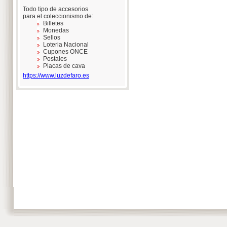
Todo tipo de accesorios
para el coleccionismo de:
Billetes
Monedas
Sellos
Loteria Nacional
Cupones ONCE
Postales
Placas de cava
https://www.luzdefaro.es