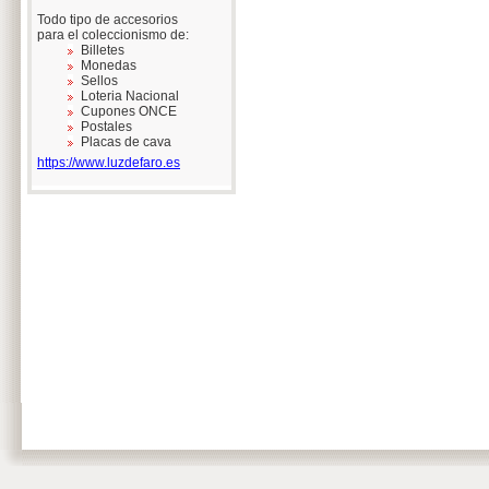
Todo tipo de accesorios
para el coleccionismo de:
Billetes
Monedas
Sellos
Loteria Nacional
Cupones ONCE
Postales
Placas de cava
https://www.luzdefaro.es