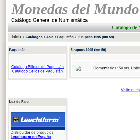
Monedas del Mundo
Catálogo General de Numismática
Catalogo d
Inicio
Catálogos
Asia
Paquistán
5 rupees 1995 (km 59)
Paquistán
5 rupees 1995 (km 59)
Catalogo Billetes de Paquistán
Comentarios:
50 yrs. Unit
Catalogo Sellos de Paquistán
Visite nue
Luz de Faro
Distribuidor de productos
Leuchtturm en España
.