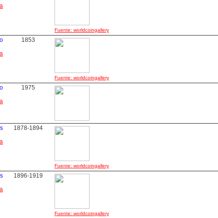
ha
Fuente: worldcoingallery
o
1853
ha
Fuente: worldcoingallery
o
1975
ha
s
1878-1894
ha
Fuente: worldcoingallery
s
1896-1919
ha
Fuente: worldcoingallery