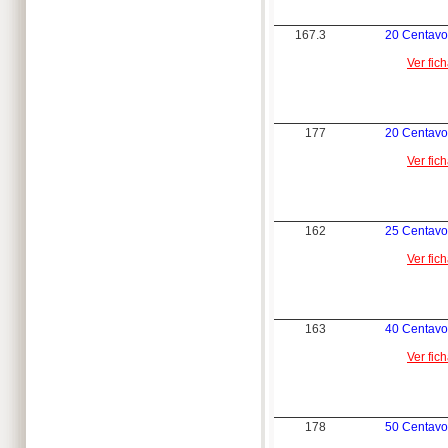
167.3
20 Centavo
Ver fic
177
20 Centavo
Ver fic
162
25 Centavo
Ver fic
163
40 Centavo
Ver fic
178
50 Centavo