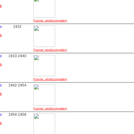
ha
Fuente: worldcoingallery
o
1932
ha
Fuente: worldcoingallery
o
1933-1940
ha
Fuente: worldcoingallery
o
1942-1954
ha
Fuente: worldcoingallery
o
1954-1958
ha