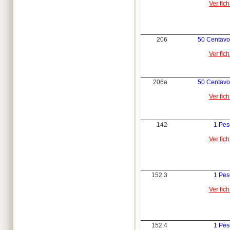
Ver fic
206
50 Centavo
Ver fic
206a
50 Centavo
Ver fic
142
1 Pes
Ver fic
152.3
1 Pes
Ver fic
152.4
1 Pes