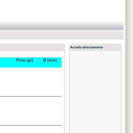
Acceda directamente
Peso (gr)
Ø (mm)