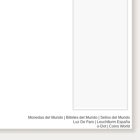
Monedas del Mundo
|
Billetes del Mundo
|
Sellos del Mundo
Luz De Faro
|
Leuchtturm España
o-Dot
|
Coins World