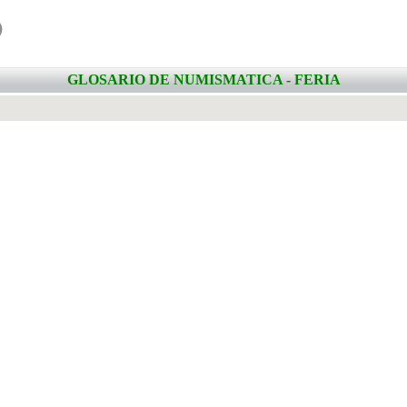
o
GLOSARIO DE NUMISMATICA - FERIA