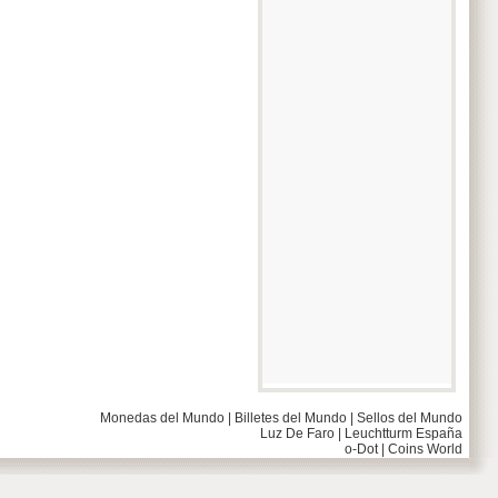
Monedas del Mundo
|
Billetes del Mundo
|
Sellos del Mundo
Luz De Faro
|
Leuchtturm España
o-Dot
|
Coins World