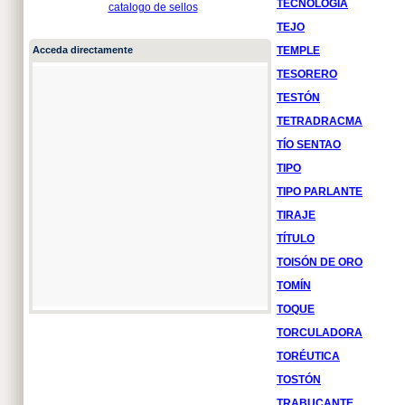
TECNOLOGÍA
catalogo de sellos
TEJO
Acceda directamente
TEMPLE
TESORERO
TESTÓN
TETRADRACMA
TÍO SENTAO
TIPO
TIPO PARLANTE
TIRAJE
TÍTULO
TOISÓN DE ORO
TOMÍN
TOQUE
TORCULADORA
TORÉUTICA
TOSTÓN
TRABUCANTE