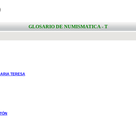
o
GLOSARIO DE NUMISMATICA - T
MARIA TERESA
NTÓN