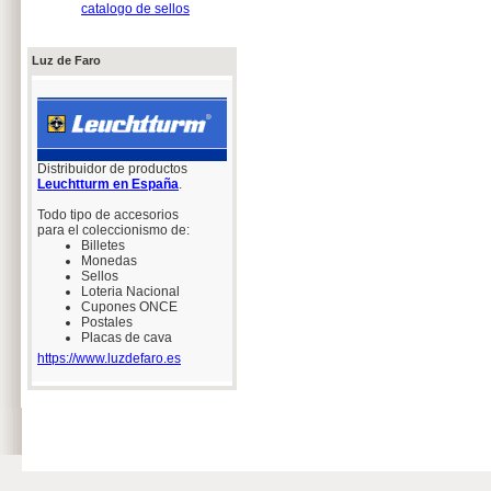
catalogo de sellos
Luz de Faro
Distribuidor de productos
Leuchtturm en España
.
Todo tipo de accesorios
para el coleccionismo de:
Billetes
Monedas
Sellos
Loteria Nacional
Cupones ONCE
Postales
Placas de cava
https://www.luzdefaro.es