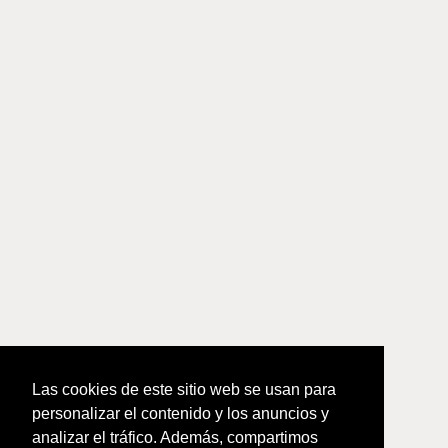
Las cookies de este sitio web se usan para
personalizar el contenido y los anuncios y
analizar el tráfico. Además, compartimos