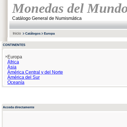
Monedas del Mund
Catálogo General de Numismática
Inicio
Catálogos
Europa
CONTINENTES
Europa
África
Asia
América Central y del Norte
América del Sur
Oceanía
Acceda directamente