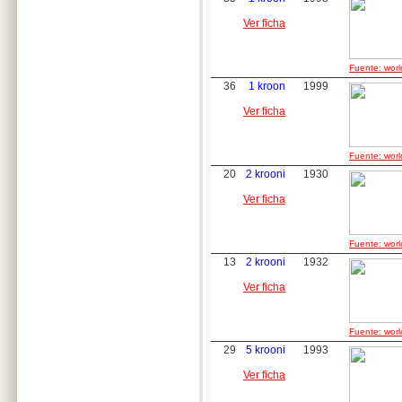
Ver ficha
Fuente: worl
36
1 kroon
1999
Ver ficha
Fuente: worl
20
2 krooni
1930
Ver ficha
Fuente: worl
13
2 krooni
1932
Ver ficha
Fuente: worl
29
5 krooni
1993
Ver ficha