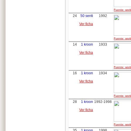
Fuente: worl
24
50 senti
1992
Ver ficha
Fuente: worl
14
1 kroon
1933
Ver ficha
Fuente: worl
16
1 kroon
1934
Ver ficha
Fuente: worl
28
1 kroon
1992-1998
Ver ficha
Fuente: worl
35
1 kroon
1998