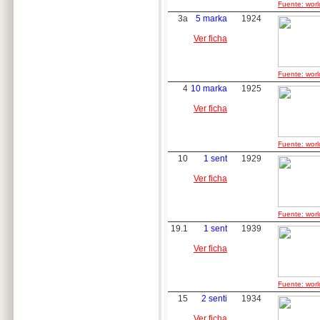
Fuente: worl
3a
5 marka
1924
Ver ficha
Fuente: worl
4
10 marka
1925
Ver ficha
Fuente: worl
10
1 sent
1929
Ver ficha
Fuente: worl
19.1
1 sent
1939
Ver ficha
Fuente: worl
15
2 senti
1934
Ver ficha