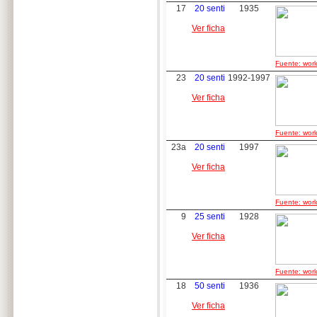
17
20 senti
1935
Ver ficha
Fuente: worl
23
20 senti
1992-1997
Ver ficha
Fuente: worl
23a
20 senti
1997
Ver ficha
Fuente: worl
9
25 senti
1928
Ver ficha
Fuente: worl
18
50 senti
1936
Ver ficha