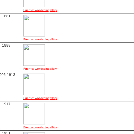
Fuente: worldcoingallery
1881
Fuente: worldcoingallery
1888
Fuente: worldcoingallery
906-1913
Fuente: worldcoingallery
1917
Fuente: worldcoingallery
1951