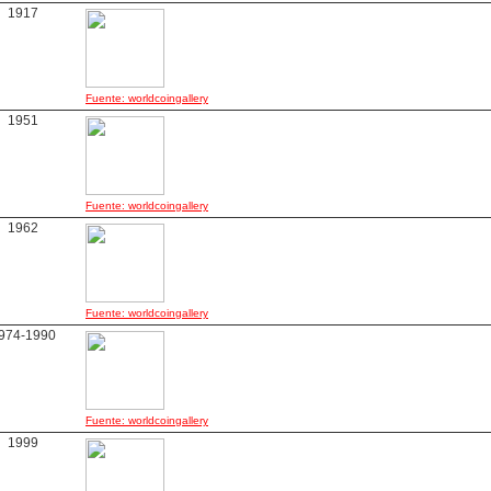
1917
Fuente: worldcoingallery
1951
Fuente: worldcoingallery
1962
Fuente: worldcoingallery
974-1990
Fuente: worldcoingallery
1999