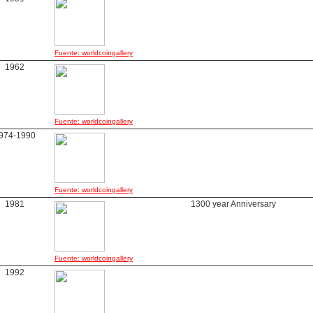
Fuente: worldcoingallery
1962
Fuente: worldcoingallery
974-1990
Fuente: worldcoingallery
1981
1300 year Anniversary
Fuente: worldcoingallery
1992