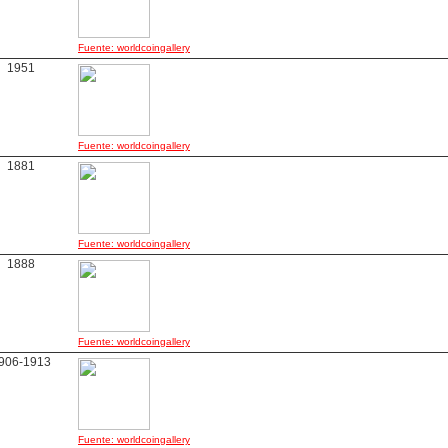
Fuente: worldcoingallery
1951
Fuente: worldcoingallery
1881
Fuente: worldcoingallery
1888
Fuente: worldcoingallery
906-1913
Fuente: worldcoingallery