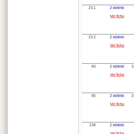
23.1
2 stotinki
Ver ficha
23.2
2 stotinki
Ver ficha
60
2 stotinki
1
Ver ficha
85
2 stotinki
1
Ver ficha
238
2 stotinki
Ver ficha