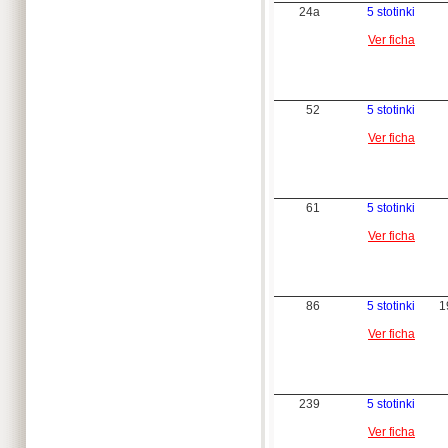
24a
5 stotinki
Ver ficha
52
5 stotinki
Ver ficha
61
5 stotinki
Ver ficha
86
5 stotinki
1
Ver ficha
239
5 stotinki
Ver ficha