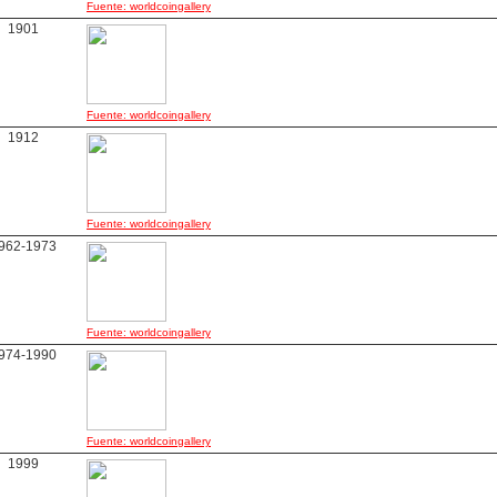
Fuente: worldcoingallery
1901
Fuente: worldcoingallery
1912
Fuente: worldcoingallery
962-1973
Fuente: worldcoingallery
974-1990
Fuente: worldcoingallery
1999