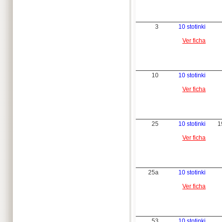
3
10 stotinki
Ver ficha
10
10 stotinki
Ver ficha
25
10 stotinki
1
Ver ficha
25a
10 stotinki
Ver ficha
53
10 stotinki