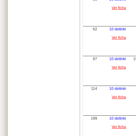
Ver ficha
62
10 stotinki
Ver ficha
87
10 stotinki
1
Ver ficha
114
10 stotinki
Ver ficha
199
10 stotinki
Ver ficha