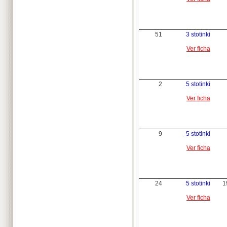
51
3 stotinki
Ver ficha
2
5 stotinki
Ver ficha
9
5 stotinki
Ver ficha
24
5 stotinki
1
Ver ficha