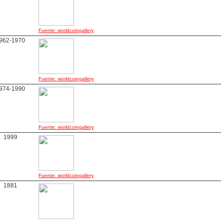
Fuente: worldcoingallery
962-1970
Fuente: worldcoingallery
974-1990
Fuente: worldcoingallery
1999
Fuente: worldcoingallery
1881