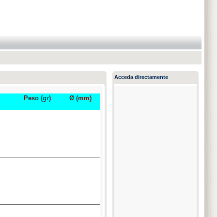
Acceda directamente
Peso (gr)
Ø (mm)