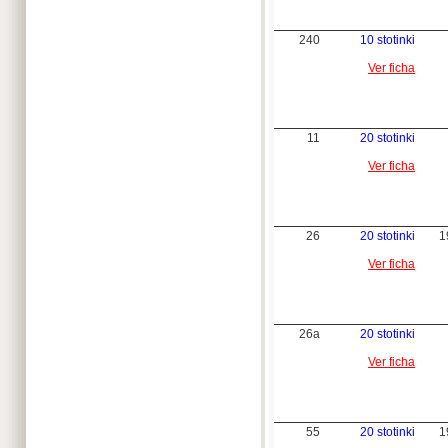
240
10 stotinki
Ver ficha
11
20 stotinki
Ver ficha
26
20 stotinki
1
Ver ficha
26a
20 stotinki
Ver ficha
55
20 stotinki
1