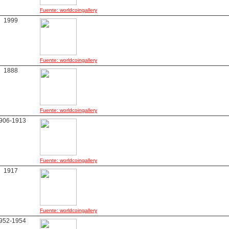
Fuente: worldcoingallery
1999
Fuente: worldcoingallery
1888
Fuente: worldcoingallery
906-1913
Fuente: worldcoingallery
1917
Fuente: worldcoingallery
952-1954