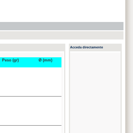
Acceda directamente
Peso (gr)
Ø (mm)