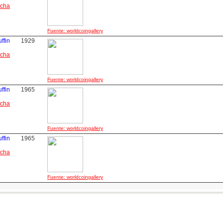
icha
Fuente: worldcoingallery
ffin
1929
icha
Fuente: worldcoingallery
ffin
1965
icha
Fuente: worldcoingallery
ffin
1965
icha
Fuente: worldcoingallery