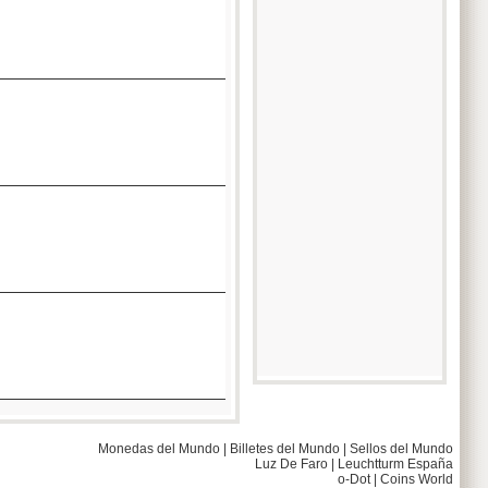
Monedas del Mundo
|
Billetes del Mundo
|
Sellos del Mundo
Luz De Faro
|
Leuchtturm España
o-Dot
|
Coins World