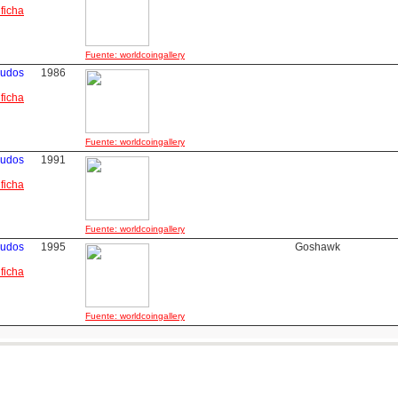
 ficha
Fuente: worldcoingallery
cudos
1986
 ficha
Fuente: worldcoingallery
cudos
1991
 ficha
Fuente: worldcoingallery
cudos
1995
Goshawk
 ficha
Fuente: worldcoingallery