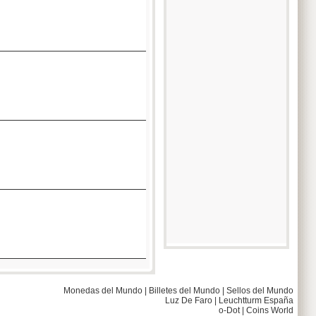
Monedas del Mundo
|
Billetes del Mundo
|
Sellos del Mundo
Luz De Faro
|
Leuchtturm España
o-Dot
|
Coins World