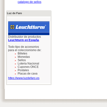
catalogo de sellos
Luz de Faro
Distribuidor de productos
Leuchtturm en España
.
Todo tipo de accesorios
para el coleccionismo de:
Billetes
Monedas
Sellos
Loteria Nacional
Cupones ONCE
Postales
Placas de cava
https://www.luzdefaro.es