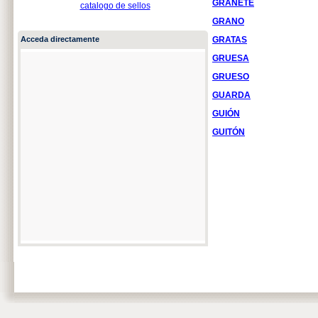
GRANETE
catalogo de sellos
GRANO
Acceda directamente
GRATAS
GRUESA
GRUESO
GUARDA
GUIÓN
GUITÓN