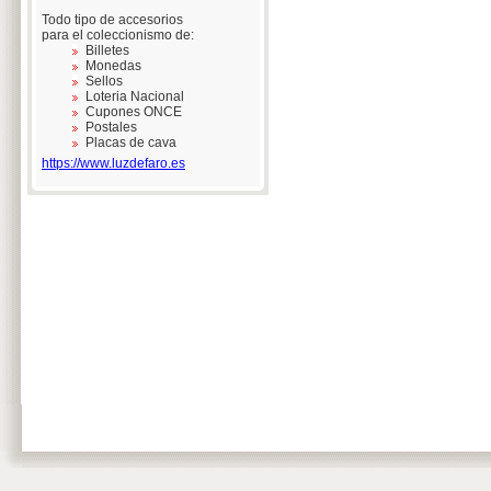
Todo tipo de accesorios
para el coleccionismo de:
Billetes
Monedas
Sellos
Loteria Nacional
Cupones ONCE
Postales
Placas de cava
https://www.luzdefaro.es