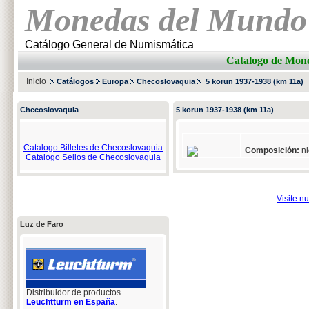
Monedas del Mundo
Catálogo General de Numismática
Catalogo de M
Inicio
Catálogos
Europa
Checoslovaquia
5 korun 1937-1938 (km 11a)
Checoslovaquia
5 korun 1937-1938 (km 11a)
Catalogo Billetes de Checoslovaquia
Composición:
ni
Catalogo Sellos de Checoslovaquia
Visite n
Luz de Faro
Distribuidor de productos
Leuchtturm en España
.