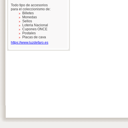
Todo tipo de accesorios
para el coleccionismo de:
Billetes
Monedas
Sellos
Loteria Nacional
Cupones ONCE
Postales
Placas de cava
https://www.luzdefaro.es