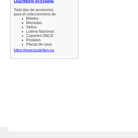
Leuchtturm en España
.
Todo tipo de accesorios
para el coleccionismo de:
Billetes
Monedas
Sellos
Loteria Nacional
Cupones ONCE
Postales
Placas de cava
https://www.luzdefaro.es