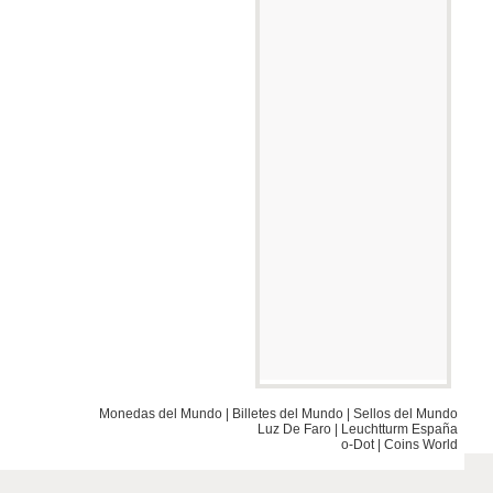
Monedas del Mundo
|
Billetes del Mundo
|
Sellos del Mundo
Luz De Faro
|
Leuchtturm España
o-Dot
|
Coins World