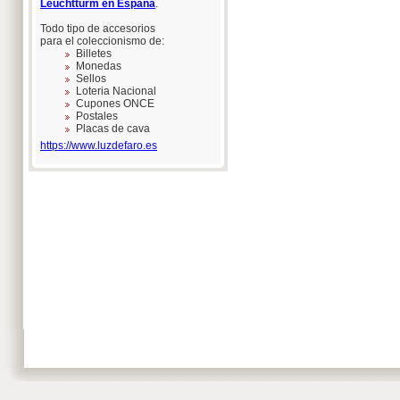
Leuchtturm en España
.
Todo tipo de accesorios
para el coleccionismo de:
Billetes
Monedas
Sellos
Loteria Nacional
Cupones ONCE
Postales
Placas de cava
https://www.luzdefaro.es