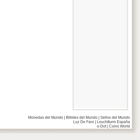
Monedas del Mundo
|
Billetes del Mundo
|
Sellos del Mundo
Luz De Faro
|
Leuchtturm España
o-Dot
|
Coins World