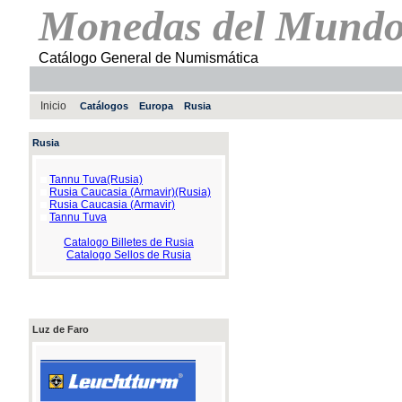
Monedas del Mund
Catálogo General de Numismática
Inicio
Catálogos
Europa
Rusia
Rusia
Tannu Tuva(Rusia)
Rusia Caucasia (Armavir)(Rusia)
Rusia Caucasia (Armavir)
Tannu Tuva
Catalogo Billetes de Rusia
Catalogo Sellos de Rusia
Luz de Faro