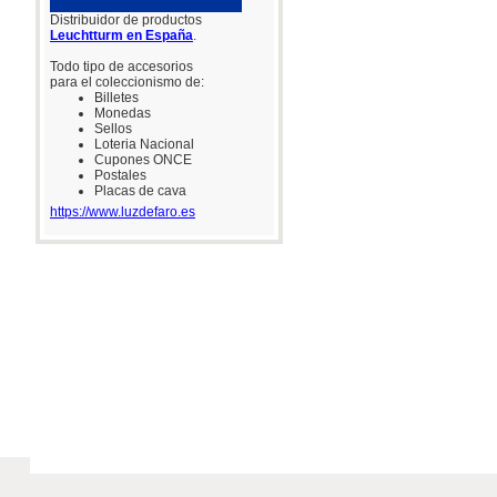
Distribuidor de productos
Leuchtturm en España
.
Todo tipo de accesorios
para el coleccionismo de:
Billetes
Monedas
Sellos
Loteria Nacional
Cupones ONCE
Postales
Placas de cava
https://www.luzdefaro.es