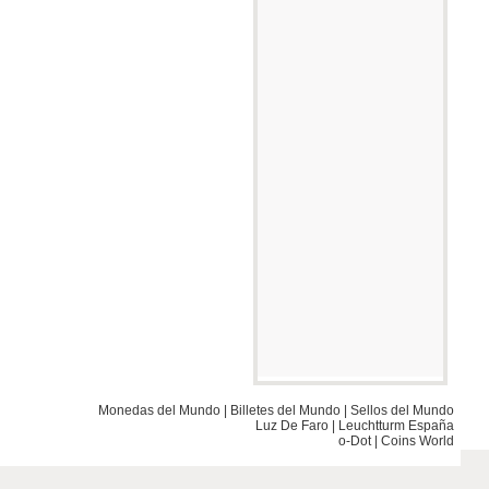
Monedas del Mundo
|
Billetes del Mundo
|
Sellos del Mundo
Luz De Faro
|
Leuchtturm España
o-Dot
|
Coins World