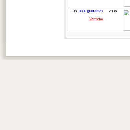
198
1000 guaranies
2006
Ver ficha