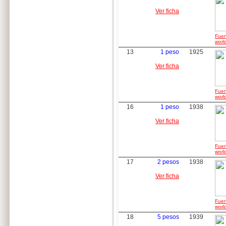
Ver ficha
Fuen
worl
13
1 peso
1925
Ver ficha
Fuen
worl
16
1 peso
1938
Ver ficha
Fuen
worl
17
2 pesos
1938
Ver ficha
Fuen
worl
18
5 pesos
1939