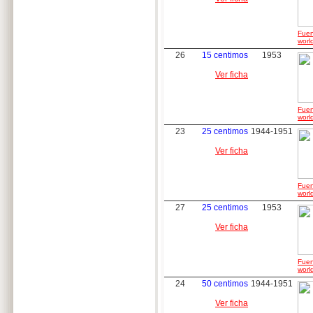
Fuen
worl
26
15 centimos
1953
Ver ficha
Fuen
worl
23
25 centimos
1944-1951
Ver ficha
Fuen
worl
27
25 centimos
1953
Ver ficha
Fuen
worl
24
50 centimos
1944-1951
Ver ficha