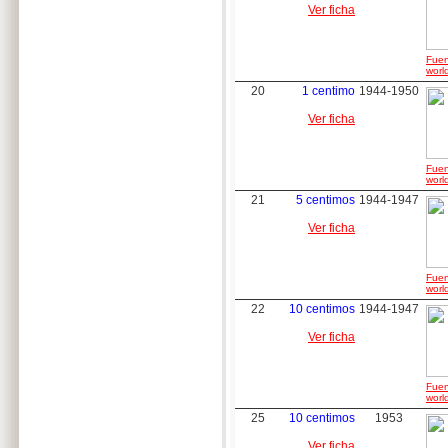
Ver ficha
Fuen
worl
20
1 centimo
1944-1950
Ver ficha
Fuen
worl
21
5 centimos
1944-1947
Ver ficha
Fuen
worl
22
10 centimos
1944-1947
Ver ficha
Fuen
worl
25
10 centimos
1953
Ver ficha