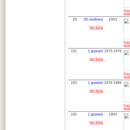
Fuen
worl
28
50 centimos
1953
Ver ficha
Fuen
worl
151
1 guarani
1975-1976
Ver ficha
Fuen
worl
165
1 guarani
1978-1988
Ver ficha
Fuen
worl
192
1 guarani
1993
Ver ficha