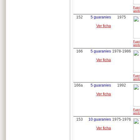
Fuen
worl
152
5 guaranies
1975
Ver ficha
Fuen
worl
166
5 guaranies
1978-1986
Ver ficha
Fuen
worl
166a
5 guaranies
1992
Ver ficha
Fuen
worl
153
10 guaranies
1975-1976
Ver ficha