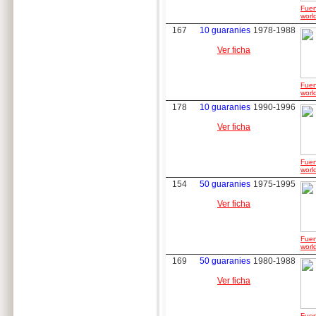
Fuen
worl
167
10 guaranies
1978-1988
Ver ficha
Fuen
worl
178
10 guaranies
1990-1996
Ver ficha
Fuen
worl
154
50 guaranies
1975-1995
Ver ficha
Fuen
worl
169
50 guaranies
1980-1988
Ver ficha
Fuen