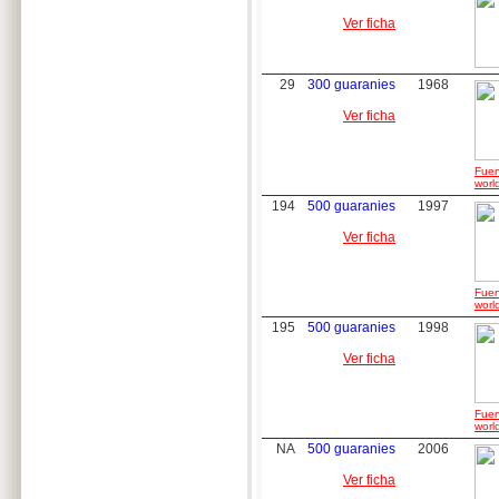
Ver ficha
29
300 guaranies
1968
Ver ficha
Fuen
worl
194
500 guaranies
1997
Ver ficha
Fuen
worl
195
500 guaranies
1998
Ver ficha
Fuen
worl
NA
500 guaranies
2006
Ver ficha