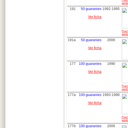
worl
191
50 guaranies
1992-1995
Ver ficha
Fuen
worl
191a
50 guaranies
2006
Ver ficha
177
100 guaranies
1990
Ver ficha
Fuen
worl
177a
100 guaranies
1993-1996
Ver ficha
Fuen
worl
177b
100 guaranies
2006