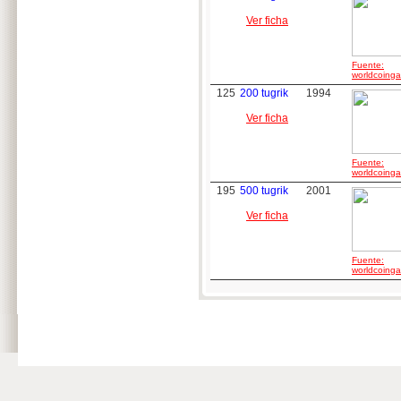
Ver ficha
Fuente:
worldcoingal
125
200 tugrik
1994
Ver ficha
Fuente:
worldcoingal
195
500 tugrik
2001
Ver ficha
Fuente:
worldcoingal