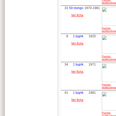
worldcoingal
33
50 mongo
1970-1981
Ver ficha
Fuente:
worldcoingal
8
1 tugrik
1925
Ver ficha
Fuente:
worldcoingal
34
1 tugrik
1971
Ver ficha
Fuente:
worldcoingal
41
1 tugrik
1981
Ver ficha
Fuente:
worldcoingal