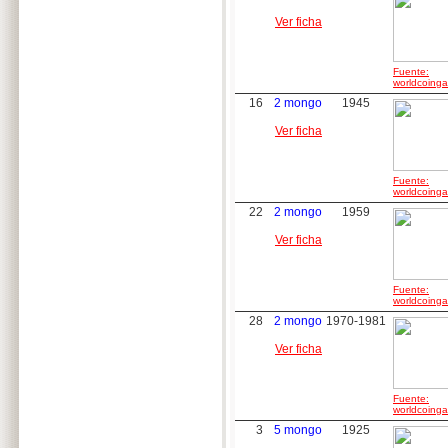
Ver ficha
Fuente:
worldcoingal
16
2 mongo
1945
Ver ficha
Fuente:
worldcoingal
22
2 mongo
1959
Ver ficha
Fuente:
worldcoingal
28
2 mongo
1970-1981
Ver ficha
Fuente:
worldcoingal
3
5 mongo
1925