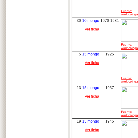
Fuente:
worldcoingal
30
10 mongo
1970-1981
Ver ficha
Fuente:
worldcoingal
5
15 mongo
1925
Ver ficha
Fuente:
worldcoingal
13
15 mongo
1937
Ver ficha
Fuente:
worldcoingal
19
15 mongo
1945
Ver ficha