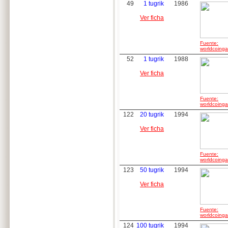
49
1 tugrik
1986
Ver ficha
Fuente:
worldcoingal
52
1 tugrik
1988
Ver ficha
Fuente:
worldcoingal
122
20 tugrik
1994
Ver ficha
Fuente:
worldcoingal
123
50 tugrik
1994
Ver ficha
Fuente:
worldcoingal
124
100 tugrik
1994