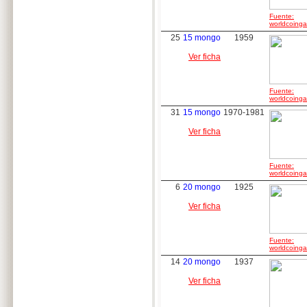
Fuente:
worldcoingal
25
15 mongo
1959
Ver ficha
Fuente:
worldcoingal
31
15 mongo
1970-1981
Ver ficha
Fuente:
worldcoingal
6
20 mongo
1925
Ver ficha
Fuente:
worldcoingal
14
20 mongo
1937
Ver ficha