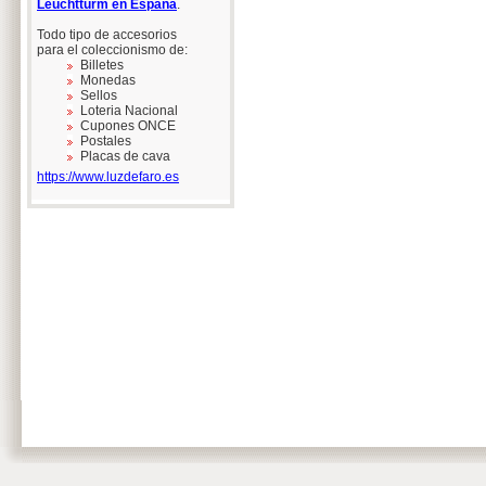
Leuchtturm en España
.
Todo tipo de accesorios
para el coleccionismo de:
Billetes
Monedas
Sellos
Loteria Nacional
Cupones ONCE
Postales
Placas de cava
https://www.luzdefaro.es