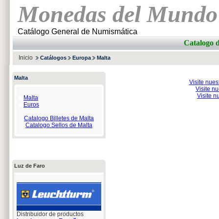
Monedas del Mundo
Catálogo General de Numismática
Catalogo
Inicio
Catálogos
Europa
Malta
Malta
Visite nue
Visite n
Visite n
Malta
Euros
Catalogo Billetes de Malta
Catalogo Sellos de Malta
Luz de Faro
Distribuidor de productos