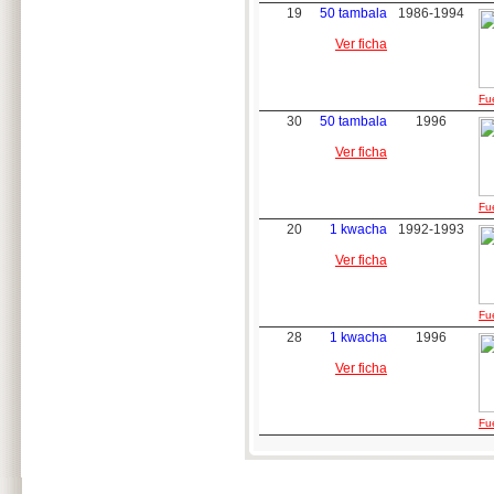
19
50 tambala
1986-1994
Ver ficha
Fue
30
50 tambala
1996
Ver ficha
Fue
20
1 kwacha
1992-1993
Ver ficha
Fue
28
1 kwacha
1996
Ver ficha
Fue