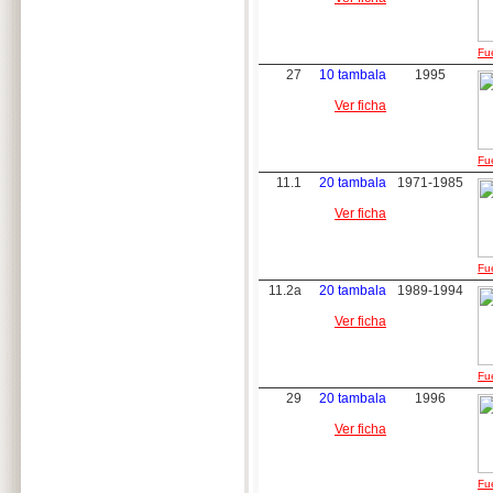
Fue
27
10 tambala
1995
Ver ficha
Fue
11.1
20 tambala
1971-1985
Ver ficha
Fue
11.2a
20 tambala
1989-1994
Ver ficha
Fue
29
20 tambala
1996
Ver ficha
Fue