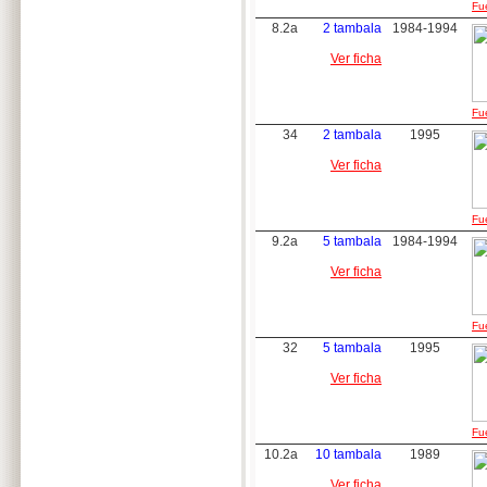
Fue
8.2a
2 tambala
1984-1994
Ver ficha
Fue
34
2 tambala
1995
Ver ficha
Fue
9.2a
5 tambala
1984-1994
Ver ficha
Fue
32
5 tambala
1995
Ver ficha
Fue
10.2a
10 tambala
1989
Ver ficha