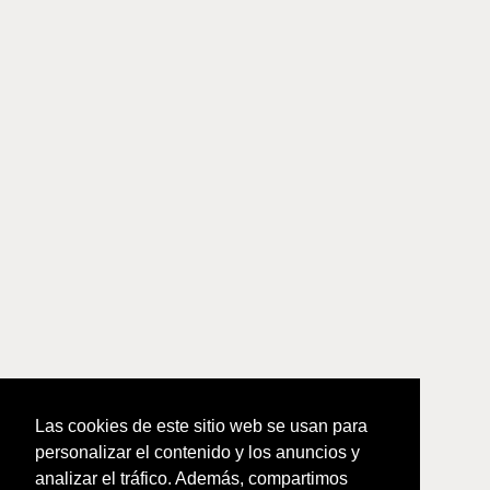
Las cookies de este sitio web se usan para
personalizar el contenido y los anuncios y
analizar el tráfico. Además, compartimos