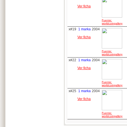
Ver ficha
Fuente:
worldcoingallery
x#19
1 marka
2004
Ver ficha
Fuente:
worldcoingallery
x#22
1 marka
2004
Ver ficha
Fuente:
worldcoingallery
x#25
1 marka
2004
Ver ficha
Fuente:
worldcoingallery