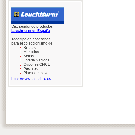
Distribuidor de productos
Leuchtturm en España
.
Todo tipo de accesorios
para el coleccionismo de:
Billetes
Monedas
Sellos
Loteria Nacional
Cupones ONCE
Postales
Placas de cava
https://www.luzdefaro.es