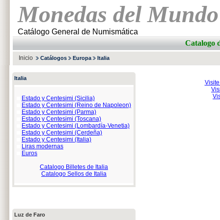
Monedas del Mundo
Catálogo General de Numismática
Catalogo 
Inicio
Catálogos
Europa
Italia
Italia
Visit
Vis
Vi
Estado y Centesimi (Sicilia)
Estado y Centesimi (Reino de Napoleon)
Estado y Centesimi (Parma)
Estado y Centesimi (Toscana)
Estado y Centesimi (Lombardía-Venetia)
Estado y Centesimi (Cerdeña)
Estado y Centesimi (Italia)
Liras modernas
Euros
Catalogo Billetes de Italia
Catalogo Sellos de Italia
Luz de Faro