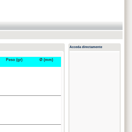
Acceda directamente
Peso (gr)
Ø (mm)