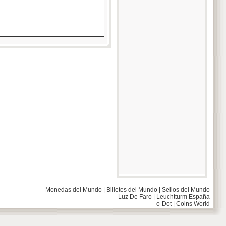
Monedas del Mundo
|
Billetes del Mundo
|
Sellos del Mundo
Luz De Faro
|
Leuchtturm España
o-Dot
|
Coins World