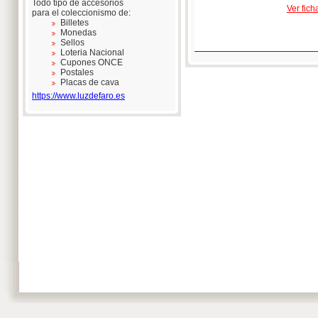
Todo tipo de accesorios
Ver fich
para el coleccionismo de:
Billetes
Monedas
Sellos
Loteria Nacional
Cupones ONCE
Postales
Placas de cava
https://www.luzdefaro.es