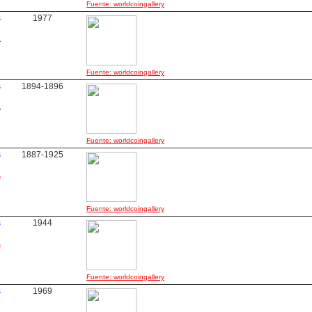
Fuente: worldcoingallery
s
1977
a
Fuente: worldcoingallery
s
1894-1896
a
Fuente: worldcoingallery
s
1887-1925
a
Fuente: worldcoingallery
s
1944
a
Fuente: worldcoingallery
s
1969
a