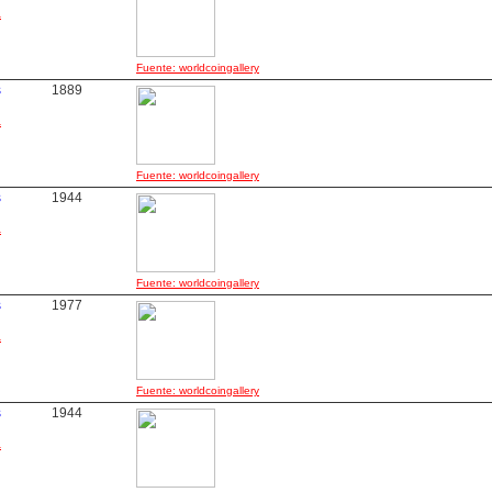
a
Fuente: worldcoingallery
s
1889
a
Fuente: worldcoingallery
s
1944
a
Fuente: worldcoingallery
s
1977
a
Fuente: worldcoingallery
s
1944
a