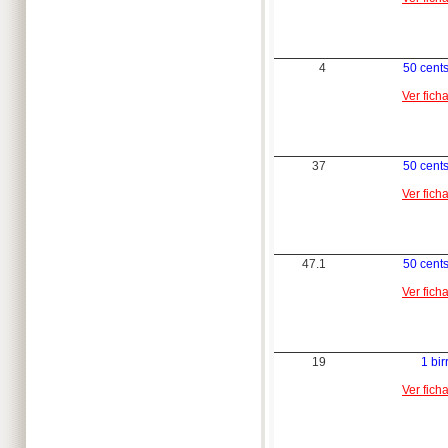
4
50 cent
Ver fich
37
50 cent
Ver fich
47.1
50 cent
Ver fich
19
1 bir
Ver fich