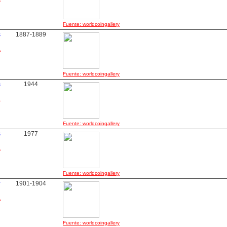
Fuente: worldcoingallery
s
1887-1889
a
Fuente: worldcoingallery
s
1944
a
Fuente: worldcoingallery
s
1977
a
Fuente: worldcoingallery
r
1901-1904
a
Fuente: worldcoingallery