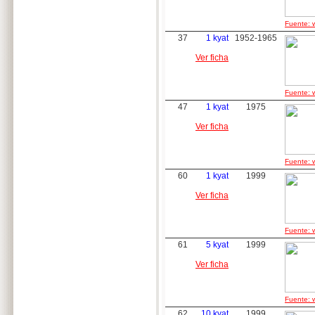
Fuente: w
37
1 kyat
1952-1965
Ver ficha
Fuente: w
47
1 kyat
1975
Ver ficha
Fuente: w
60
1 kyat
1999
Ver ficha
Fuente: w
61
5 kyat
1999
Ver ficha
Fuente: w
62
10 kyat
1999