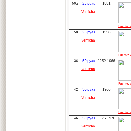
50a
25 pyas
1991
Ver ficha
Fuente: w
58
25 pyas
1998
Ver ficha
Fuente: w
36
50 pyas
1952-1966
Ver ficha
Fuente: w
42
50 pyas
1966
Ver ficha
Fuente: w
46
50 pyas
1975-1976
Ver ficha