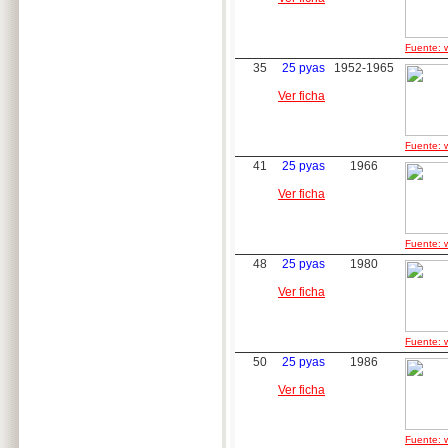
Fuente: w
35
25 pyas
1952-1965
Ver ficha
Fuente: w
41
25 pyas
1966
Ver ficha
Fuente: w
48
25 pyas
1980
Ver ficha
Fuente: w
50
25 pyas
1986
Ver ficha
Fuente: w