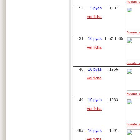
Fuente: w
51
5 pyas
1987
Ver ficha
Fuente: w
34
10 pyas
1952-1965
Ver ficha
Fuente: w
40
10 pyas
1966
Ver ficha
Fuente: w
49
10 pyas
1983
Ver ficha
Fuente: w
49a
10 pyas
1991
Ver ficha