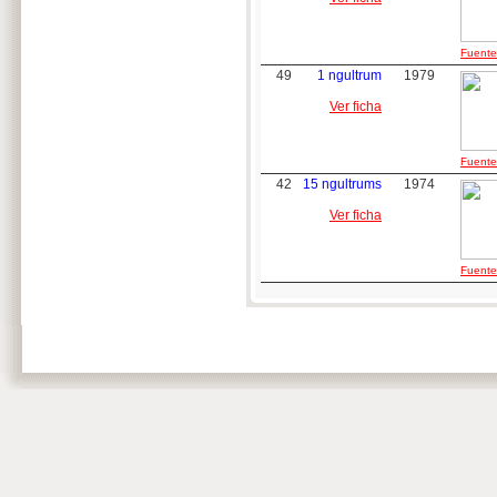
Fuente:
49
1 ngultrum
1979
Ver ficha
Fuente:
42
15 ngultrums
1974
Ver ficha
Fuente: