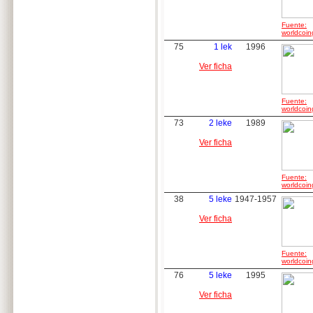
Fuente:
worldcoin
75
1 lek
1996
Ver ficha
Fuente:
worldcoin
73
2 leke
1989
Ver ficha
Fuente:
worldcoin
38
5 leke
1947-1957
Ver ficha
Fuente:
worldcoin
76
5 leke
1995
Ver ficha