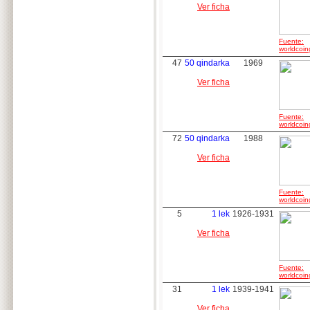
Ver ficha
Fuente:
worldcoin
47
50 qindarka
1969
Ver ficha
Fuente:
worldcoin
72
50 qindarka
1988
Ver ficha
Fuente:
worldcoin
5
1 lek
1926-1931
Ver ficha
Fuente:
worldcoin
31
1 lek
1939-1941
Ver ficha