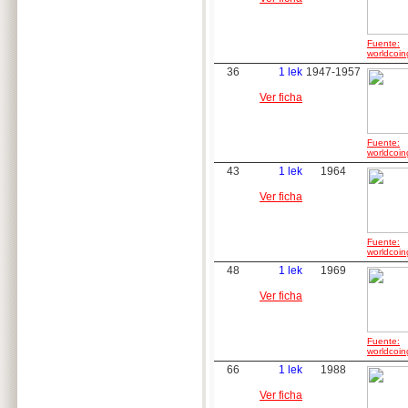
Fuente:
worldcoin
36
1 lek
1947-1957
Ver ficha
Fuente:
worldcoin
43
1 lek
1964
Ver ficha
Fuente:
worldcoin
48
1 lek
1969
Ver ficha
Fuente:
worldcoin
66
1 lek
1988
Ver ficha