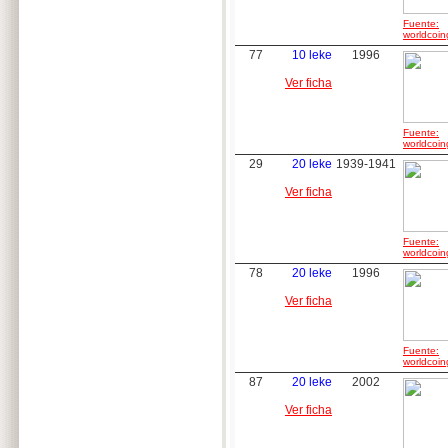
Fuente:
worldcoin
77
10 leke
1996
Ver ficha
Fuente:
worldcoin
29
20 leke
1939-1941
Ver ficha
Fuente:
worldcoin
78
20 leke
1996
Ver ficha
Fuente:
worldcoin
87
20 leke
2002
Ver ficha