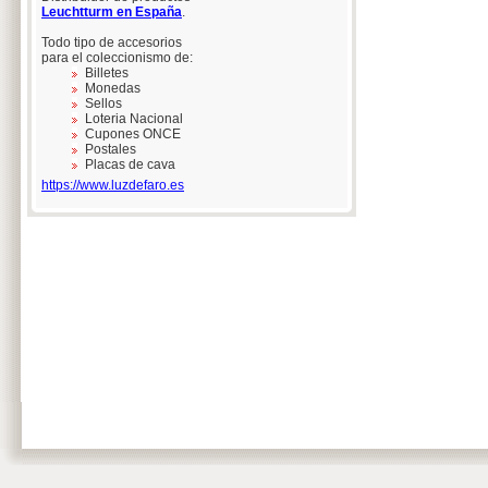
Leuchtturm en España
.
Todo tipo de accesorios
para el coleccionismo de:
Billetes
Monedas
Sellos
Loteria Nacional
Cupones ONCE
Postales
Placas de cava
https://www.luzdefaro.es