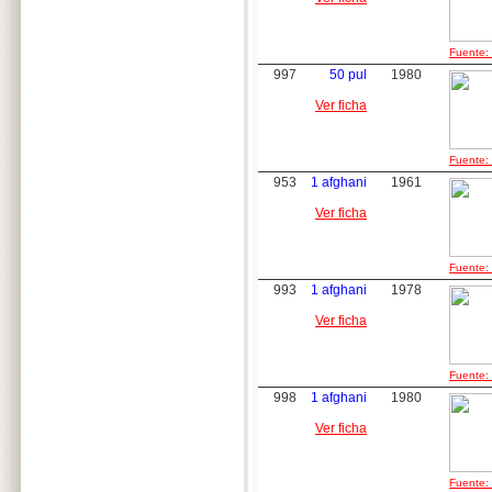
Fuente: 
997
50 pul
1980
Ver ficha
Fuente: 
953
1 afghani
1961
Ver ficha
Fuente: 
993
1 afghani
1978
Ver ficha
Fuente: 
998
1 afghani
1980
Ver ficha
Fuente: 