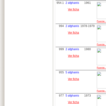
954.1
2 afghanis
1961
Ver ficha
Fuente: 
994
2 afghanis
1978-1979
Ver ficha
Fuente: 
999
2 afghanis
1980
Ver ficha
Fuente: 
955
5 afghanis
Ver ficha
Fuente: 
977
5 afghanis
1973
Ver ficha