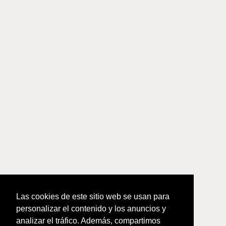
Las cookies de este sitio web se usan para
personalizar el contenido y los anuncios y
analizar el tráfico. Además, compartimos