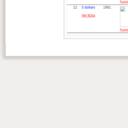
Fuente
12
5 dollars
1981
Ver ficha
Fuente