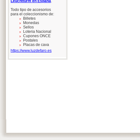
Leuchtturm en España
.
Todo tipo de accesorios
para el coleccionismo de:
Billetes
Monedas
Sellos
Loteria Nacional
Cupones ONCE
Postales
Placas de cava
https://www.luzdefaro.es