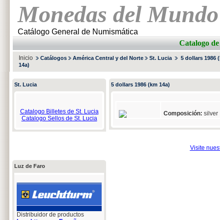
Monedas del Mundo
Catálogo General de Numismática
Catalogo d
Inicio
Catálogos
América Central y del Norte
St. Lucia
5 dollars 1986 
14a)
St. Lucia
5 dollars 1986 (km 14a)
Catalogo Billetes de St. Lucia
Composición:
silver
Catalogo Sellos de St. Lucia
Visite nue
Luz de Faro
Distribuidor de productos