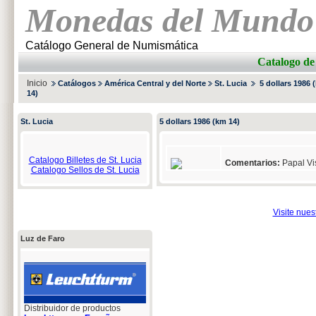
Monedas del Mundo
Catálogo General de Numismática
Catalogo d
Inicio
Catálogos
América Central y del Norte
St. Lucia
5 dollars 1986 
14)
St. Lucia
5 dollars 1986 (km 14)
Catalogo Billetes de St. Lucia
Comentarios:
Papal Vis
Catalogo Sellos de St. Lucia
Visite nue
Luz de Faro
Distribuidor de productos