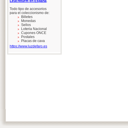
Leuchtturm en España
.
Todo tipo de accesorios
para el coleccionismo de:
Billetes
Monedas
Sellos
Loteria Nacional
Cupones ONCE
Postales
Placas de cava
https://www.luzdefaro.es