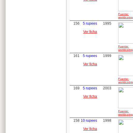
Fuente:
worldcoing
156
5 rupees
1995
Ver ficha
Fuente:
worldcoing
161
5 rupees
1999
Ver ficha
Fuente:
worldcoing
169
5 rupees
2003
Ver ficha
Fuente:
worldcoing
158
10 rupees
1998
Ver ficha