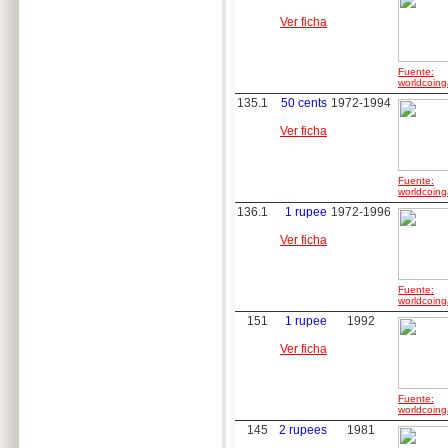
Ver ficha
Fuente:
worldcoing
135.1
50 cents
1972-1994
Ver ficha
Fuente:
worldcoing
136.1
1 rupee
1972-1996
Ver ficha
Fuente:
worldcoing
151
1 rupee
1992
Ver ficha
Fuente:
worldcoing
145
2 rupees
1981