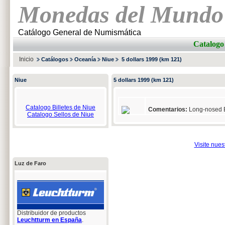
Monedas del Mundo
Catálogo General de Numismática
Catalogo
Inicio
Catálogos
Oceanía
Niue
5 dollars 1999 (km 121)
Niue
5 dollars 1999 (km 121)
Catalogo Billetes de Niue
Comentarios:
Long-nosed Bu
Catalogo Sellos de Niue
Visite nue
Luz de Faro
Distribuidor de productos
Leuchtturm en España
.