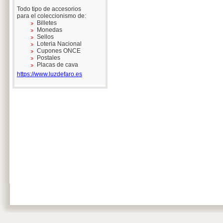
Todo tipo de accesorios
para el coleccionismo de:
Billetes
Monedas
Sellos
Loteria Nacional
Cupones ONCE
Postales
Placas de cava
https://www.luzdefaro.es