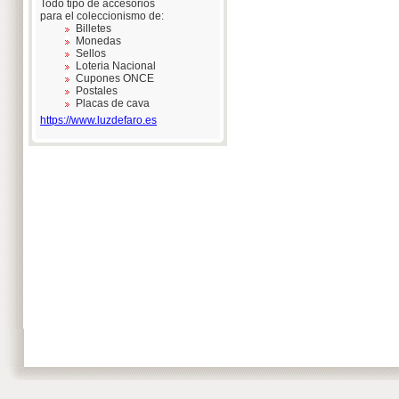
Todo tipo de accesorios
para el coleccionismo de:
Billetes
Monedas
Sellos
Loteria Nacional
Cupones ONCE
Postales
Placas de cava
https://www.luzdefaro.es