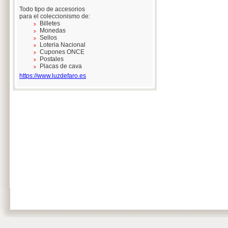
Todo tipo de accesorios
para el coleccionismo de:
Billetes
Monedas
Sellos
Loteria Nacional
Cupones ONCE
Postales
Placas de cava
https://www.luzdefaro.es