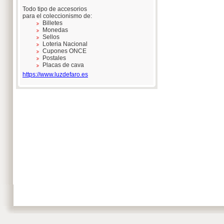
Todo tipo de accesorios
para el coleccionismo de:
Billetes
Monedas
Sellos
Loteria Nacional
Cupones ONCE
Postales
Placas de cava
https://www.luzdefaro.es