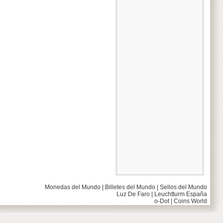
Monedas del Mundo
|
Billetes del Mundo
|
Sellos del Mundo
Luz De Faro
|
Leuchtturm España
o-Dot
|
Coins World