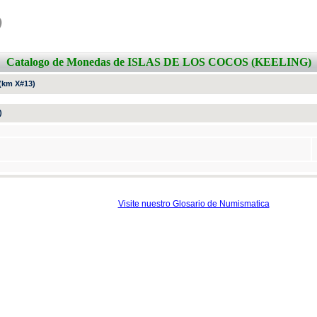
o
Catalogo de Monedas de ISLAS DE LOS COCOS (KEELING)
(km X#13)
)
Visite nuestro Glosario de Numismatica