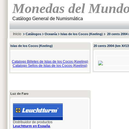
Monedas del Mund
Catálogo General de Numismática
Inicio
Catálogos
Oceanía
Islas de los Cocos (Keeling)
20 cents 2004 
Islas de los Cocos (Keeling)
20 cents 2004 (km X#13
Catalogo Billetes de Islas de los Cocos (Keeling)
Catalogo Sellos de Islas de los Cocos (Keeling)
Luz de Faro
Distribuidor de productos
Leuchtturm en España
.