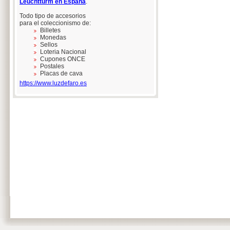
Leuchtturm en España
.
Todo tipo de accesorios
para el coleccionismo de:
Billetes
Monedas
Sellos
Loteria Nacional
Cupones ONCE
Postales
Placas de cava
https://www.luzdefaro.es