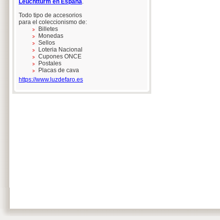
Leuchtturm en España
.
Todo tipo de accesorios
para el coleccionismo de:
Billetes
Monedas
Sellos
Loteria Nacional
Cupones ONCE
Postales
Placas de cava
https://www.luzdefaro.es